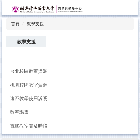
跳
到
主
首頁
教學支援
要
內
容
教學支援
區
台北校區教室資源
桃園校區教室資源
遠距教學使用說明
教室課表
電腦教室開放時段