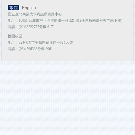
繁體
English
國立臺北商業大學資訊與網路中心
地址：10051 台北市中正區濟南路一段 321 號 (捷運板南線善導寺站下車)
電話：(02)33222777分機:6172
桃園校區：
地址：324桃園市平鎮區福龍路一段100號
電話：(03)4506333分機:8061