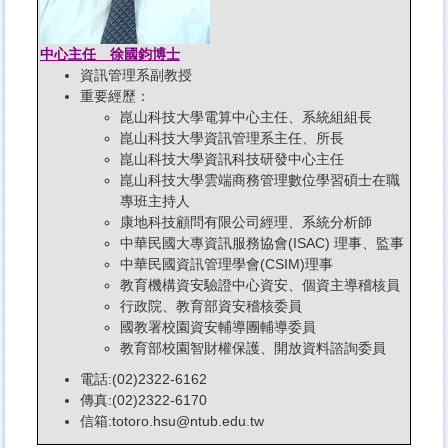
中心主任 徐國鈞博士
資訊管理系副教授
重要經歷：
崑山科技大學電算中心主任、系統組組長
崑山科技大學資訊管理系主任、所長
崑山科技大學資訊科技研發中心主任
崑山科技大學雲端商務管理數位學習碩士在職
專班主持人
康地科技顧問有限公司經理、系統分析師
中華民國大專資訊服務協會(ISAC) 理事、監事
中華民國資訊管理學會(CSIM)理事
教育機構資安驗證中心資安、個資主導稽核員
行政院、教育部資安稽核委員
國教署校園資安輔導團輔導委員
教育部校園智財權保護、開放資料諮詢委員
電話:(02)2322-6162
傳真:(02)2322-6170
信箱:totoro.hsu@ntub.edu.tw