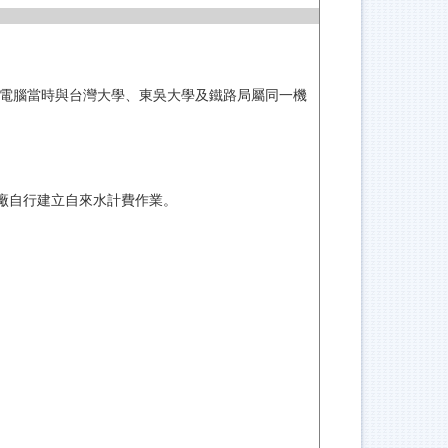
），該電腦當時與台灣大學、東吳大學及鐵路局屬同一機
廠自行建立自來水計費作業。