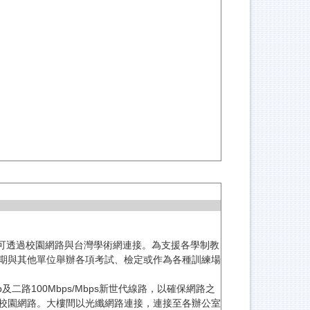
皆可透過校園網路與台灣學術網連接。為支援各學制教
期與其他單位舉辦各項考試、檢定或作為各種訓練場
及二路100Mbps/Mbps新世代線路，以確保網路之
校園網路。大樓間以光纖網路連接，連接至各辦公室