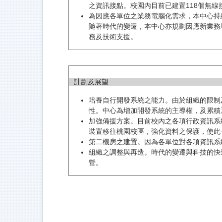
之資訊接點。校園內目前已建置118個無
為因應各單位之業務電腦化需求，本中心持
隨著時代的變遷，本中心亦規劃因應新業務
務及技術支援。
計劃及展望
培養自行開發系統之能力。由於組織的限制
性。中心為增加開發系統的主導權，及累積
加強備援方案。目前校內之各項行政資訊系
裝置移往桃園校區，強化資料之保護，使此
第二機房之建置。因為各單位對各項資訊系
組織之調整與再造。時代的變遷與科技的快
營。