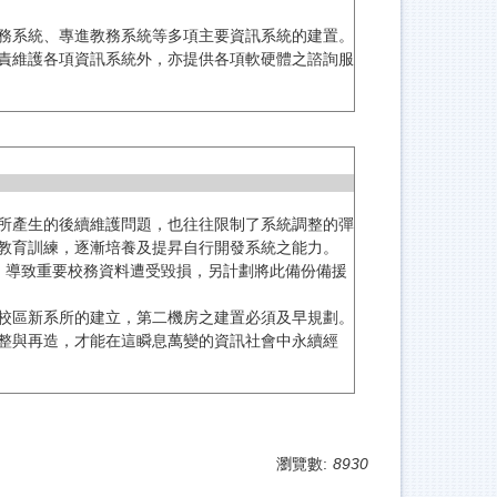
務系統、專進教務系統等多項主要資訊系統的建置。
責維護各項資訊系統外，亦提供各項軟硬體之諮詢服
所產生的後續維護問題，也往往限制了系統調整的彈
教育訓練，逐漸培養及提昇自行開發系統之能力。
，導致重要校務資料遭受毀損，另計劃將此備份備援
校區新系所的建立，第二機房之建置必須及早規劃。
整與再造，才能在這瞬息萬變的資訊社會中永續經
瀏覽數:
8930