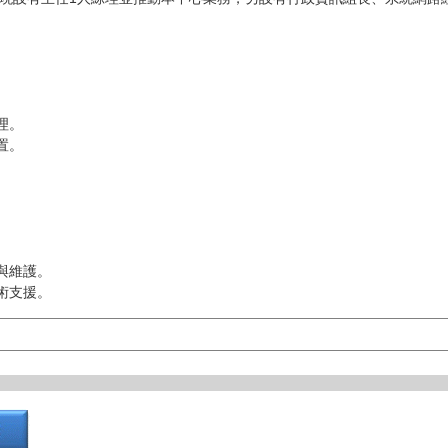
。
理。
置。
。
與維護。
術支援。