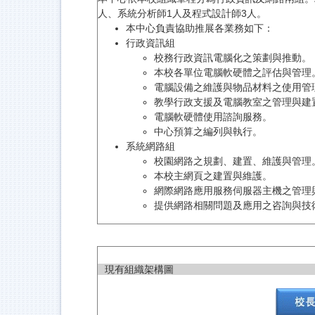
人、系統分析師1人及程式設計師3人。
本中心負責協助推展各業務如下：
行政資訊組
校務行政資訊電腦化之策劃與推動。
本校各單位電腦軟硬體之評估與管理
電腦設備之維護與物品材料之使用管
教學行政支援及電腦教室之管理與建
電腦軟硬體使用諮詢服務。
中心預算之編列與執行。
系統網路組
校園網路之規劃、建置、維護與管理
本校主網頁之建置與維護。
網際網路應用服務伺服器主機之管理
提供網路相關問題及應用之咨詢與技
現有組織架構圖