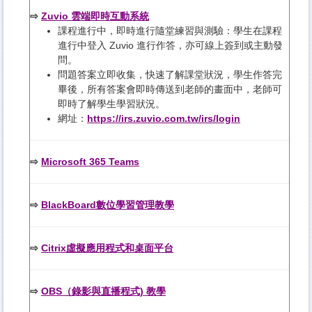
⇨
Zuvio 雲端即時互動系統
課程進行中，即時進行隨堂練習與測驗：學生在課程
進行中登入 Zuvio 進行作答，亦可線上簽到或主動發
問。
問題答案立即收集，快速了解課堂狀況，學生作答完
畢後，所有答案會即時傳送到老師的畫面中，老師可
即時了解學生學習狀況。
網址：
https://irs.zuvio.com.tw/irs/login
⇨
Microsoft 365 Teams
⇨
BlackBoard數位學習管理教學
⇨
Citrix虛擬應用程式和桌面平台
⇨
OBS（錄影與直播程式) 教學