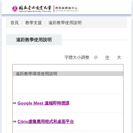
跳
到
主
首頁
教學支援
遠距教學使用說明
要
內
容
遠距教學使用說明
區
字體大小調整
小
中
大
遠距教學環境使用說明
⇨
Google Meet 遠端即時授課
⇨
Citrix虛擬應用程式和桌面平台