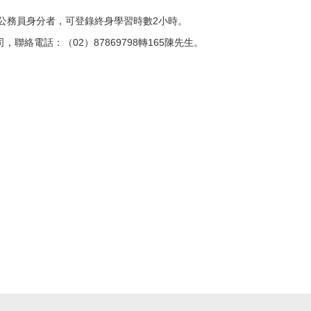
公務員身分者，可登錄終身學習時數2小時。
絡電話：（02）87869798轉165陳先生。