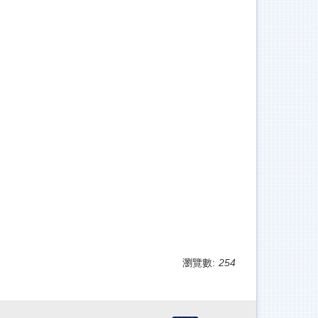
瀏覽數:
254