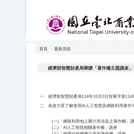
跳
到
主
要
內
容
區
首頁
最新消息
經濟部智慧財產局舉辦「著作權主題講座」
一、經濟部智慧財產局114年10月2日智著字第11460
二、為使大眾了解使用AI人工智慧及網路利用著作
(一)「網路利用他人圖片所涉及之著作權」
(二)「AI人工智慧相關著作權」講座
(三)「經營自媒體應注意的著作權」講座