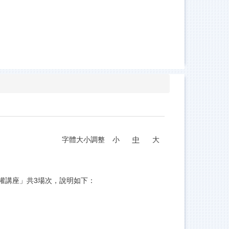
字體大小調整
小
中
大
權講座」共3場次，說明如下：