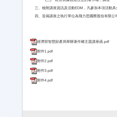
三、檢附講座資訊及活動EDM，凡參加本項活動具
四、旨揭講座之執行單位為飛力思國際股份有限公司，聯
經濟部智慧財產局舉辦著作權主題講座函.pdf
附件1.pdf
附件2.pdf
附件3.pdf
附件4.pdf