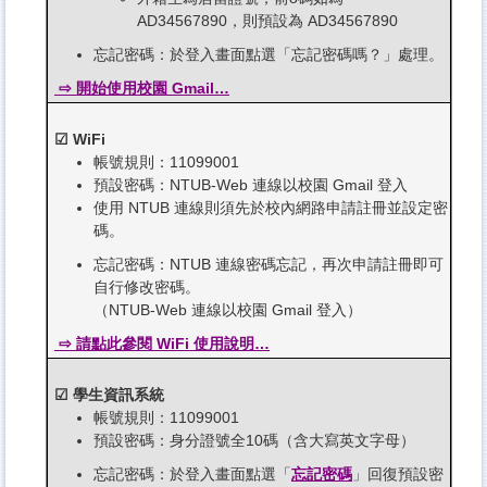
AD34567890，則預設為 AD34567890
忘記密碼：於登入畫面點選「忘記密碼嗎？」處理。
⇨ 開始使用校園 Gmail…
☑ WiFi
帳號規則：11099001
預設密碼：NTUB-Web 連線以校園 Gmail 登入
使用 NTUB 連線則須先於校內網路申請註冊並設定密
碼。
忘記密碼：NTUB 連線密碼忘記，再次申請註冊即可
自行修改密碼。
（NTUB-Web 連線以校園 Gmail 登入）
⇨ 請點此參閱 WiFi 使用說明…
☑ 學生資訊系統
帳號規則：11099001
預設密碼：身分證號全10碼（含大寫英文字母）
忘記密碼：於登入畫面點選「
忘記密碼
」回復預設密