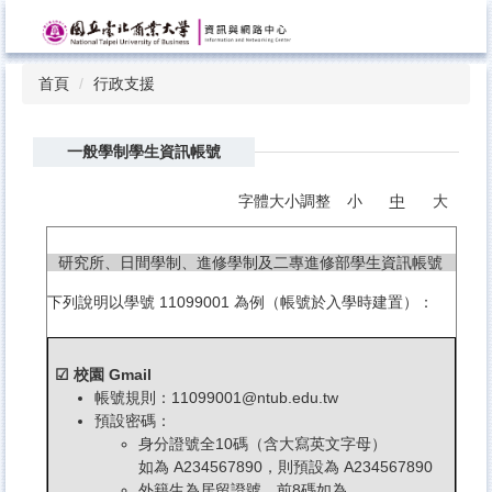
跳
到
主
首頁
行政支援
要
內
容
一般學制學生資訊帳號
區
字體大小調整
小
中
大
研究所、日間學制、進修學制及二專進修部學生資訊帳號
下列說明以學號 11099001 為例（帳號於入學時建置）：
☑ 校園 Gmail
帳號規則：11099001@ntub.edu.tw
預設密碼：
身分證號全10碼（含大寫英文字母）
如為 A234567890，則預設為 A234567890
外籍生為居留證號，前8碼如為