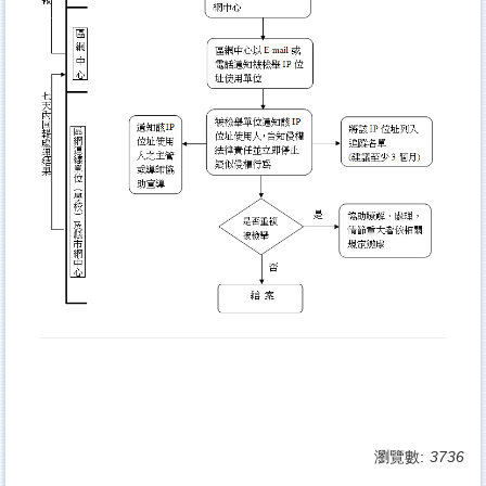
瀏覽數:
3736