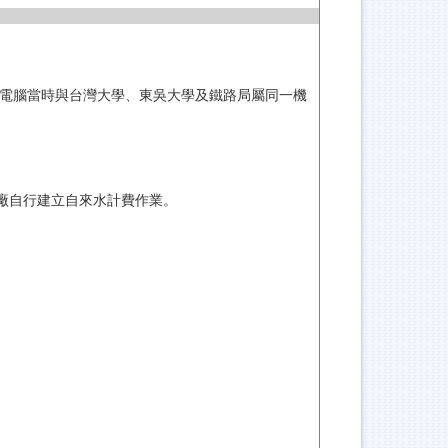
），該電腦當時與台灣大學、東吳大學及鐵路局屬同一機
廠自行建立自來水計費作業。