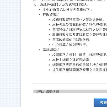
人、系統分析師1人及程式設計師3人。
本中心負責協助推展各業務如下：
行政資訊組
校務行政資訊電腦化之策劃與推動。
本校各單位電腦軟硬體之評估與管理
電腦設備之維護與物品材料之使用管
教學行政支援及電腦教室之管理與建
電腦軟硬體使用諮詢服務。
中心預算之編列與執行。
系統網路組
校園網路之規劃、建置、維護與管理
本校主網頁之建置與維護。
網際網路應用服務伺服器主機之管理
提供網路相關問題及應用之咨詢與技
現有組織架構圖