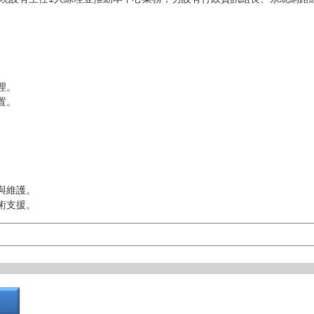
。
理。
置。
。
與維護。
術支援。