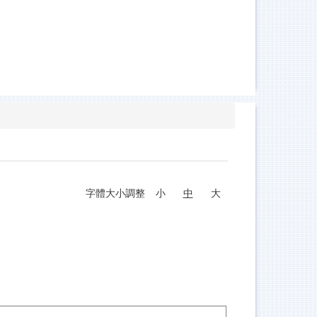
字體大小調整
小
中
大