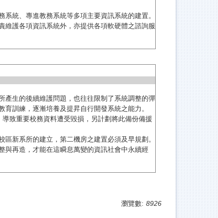
務系統、專進教務系統等多項主要資訊系統的建置。
責維護各項資訊系統外，亦提供各項軟硬體之諮詢服
所產生的後續維護問題，也往往限制了系統調整的彈
教育訓練，逐漸培養及提昇自行開發系統之能力。
，導致重要校務資料遭受毀損，另計劃將此備份備援
校區新系所的建立，第二機房之建置必須及早規劃。
整與再造，才能在這瞬息萬變的資訊社會中永續經
瀏覽數:
8926