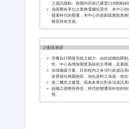
之資訊接點。校園內目前已建置118個無
為因應各單位之業務電腦化需求，本中心持
隨著時代的變遷，本中心亦規劃因應新業務
務及技術支援。
計劃及展望
培養自行開發系統之能力。由於組織的限制
性。中心為增加開發系統的主導權，及累積
加強備援方案。目前校內之各項行政資訊系
裝置移往桃園校區，強化資料之保護，使此
第二機房之建置。因為各單位對各項資訊系
組織之調整與再造。時代的變遷與科技的快
營。