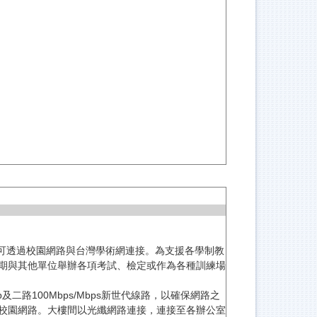
皆可透過校園網路與台灣學術網連接。為支援各學制教
期與其他單位舉辦各項考試、檢定或作為各種訓練場
及二路100Mbps/Mbps新世代線路，以確保網路之
校園網路。大樓間以光纖網路連接，連接至各辦公室