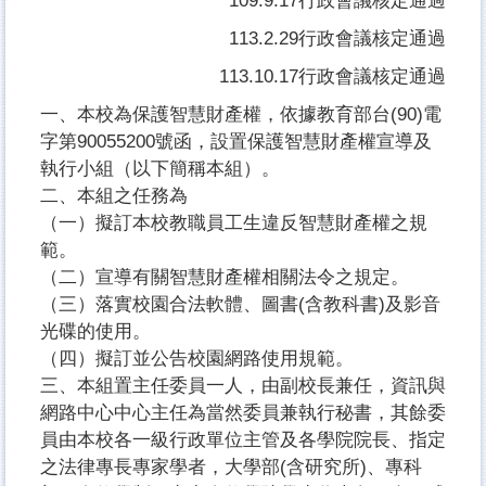
109.9.17行政會議核定通過
113.2.29
行政會議核定通過
113.10.17
行政會議核定通過
一、本校為保護智慧財產權，依據教育部台(90)電
字第90055200號函，設置保護智慧財產權宣導及
執行小組（以下簡稱本組）。
二、本組之任務為
（一）擬訂本校教職員工生違反智慧財產權之規
範。
（二）宣導有關智慧財產權相關法令之規定。
（三）落實校園合法軟體、圖書(含教科書)及影音
光碟的使用。
（四）擬訂並公告校園網路使用規範。
三、本組置主任委員一人，由副校長兼任，資訊與
網路中心中心主任為當然委員兼執行秘書，其餘委
員由本校各一級行政單位主管及各學院院長、指定
之法律專長專家學者，大學部(含研究所)、專科