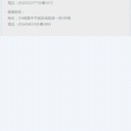
電話：(02)33222777分機:6172
桃園校區：
地址：324桃園市平鎮區福龍路一段100號
電話：(03)4506333分機:8061